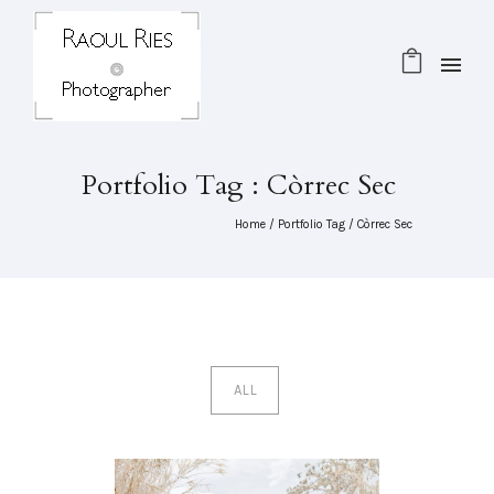
Portfolio Tag : Còrrec Sec
Home
/ Portfolio Tag /
Còrrec Sec
ALL